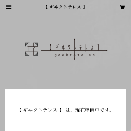
【 ギヰクトテレス 】
【 ギヰクトテレス 】 は、現在準備中です。